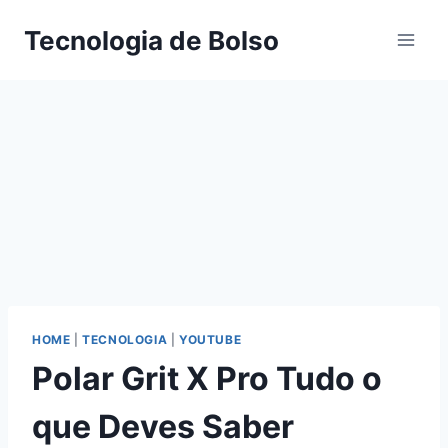
Skip
Tecnologia de Bolso
to
content
HOME
|
TECNOLOGIA
|
YOUTUBE
Polar Grit X Pro Tudo o
que Deves Saber