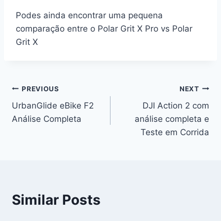
Podes ainda encontrar uma pequena
comparação entre o Polar Grit X Pro vs Polar
Grit X
Navegação
PREVIOUS
NEXT
UrbanGlide eBike F2
DJI Action 2 com
de
Análise Completa
análise completa e
artigos
Teste em Corrida
Similar Posts