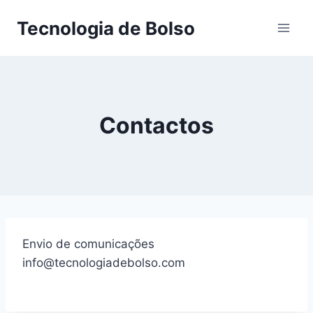
Skip
Tecnologia de Bolso
to
content
Contactos
Envio de comunicações
info@tecnologiadebolso.com