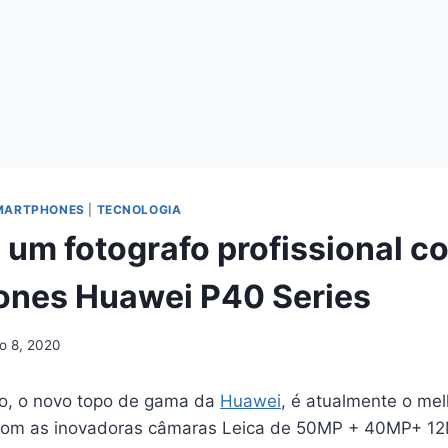
MARTPHONES
|
TECNOLOGIA
 um fotografo profissional c
ones Huawei P40 Series
o 8, 2020
o, o novo topo de gama da
Huawei
, é atualmente o me
. Com as inovadoras câmaras Leica de 50MP + 40MP+ 1