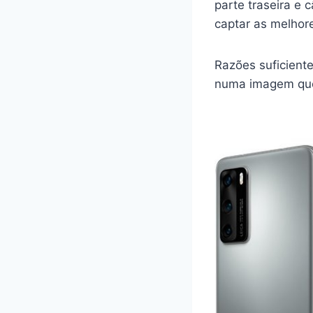
parte traseira e
captar as melhore
Razões suficient
numa imagem que p