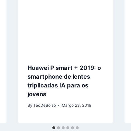
Huawei P smart + 2019: o
smartphone de lentes
triplicadas IA para os
jovens
By
TecDeBolso
Março 23, 2019