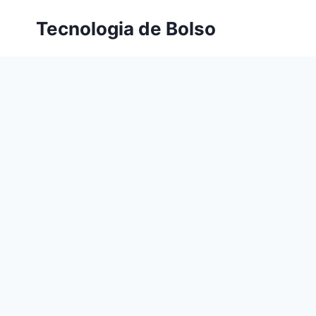
Skip
Tecnologia de Bolso
to
content