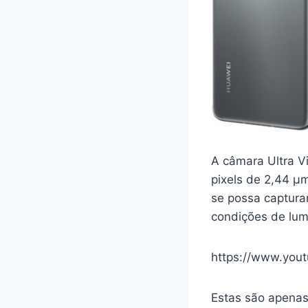
A câmara Ultra V
pixels de 2,44 μ
se possa captur
condições de lum
https://www.you
Estas são apenas