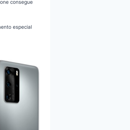
hone consegue
ento especial