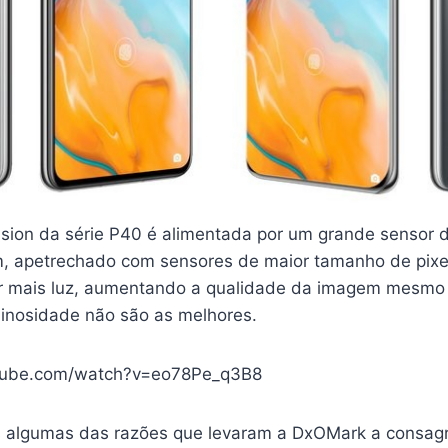
ision da série P40 é alimentada por um grande sensor 
m, apetrechado com sensores de maior tamanho de pixel 
ar mais luz, aumentando a qualidade da imagem mesmo
inosidade não são as melhores.
tube.com/watch?v=eo78Pe_q3B8
 algumas das razões que levaram a DxOMark a consagr