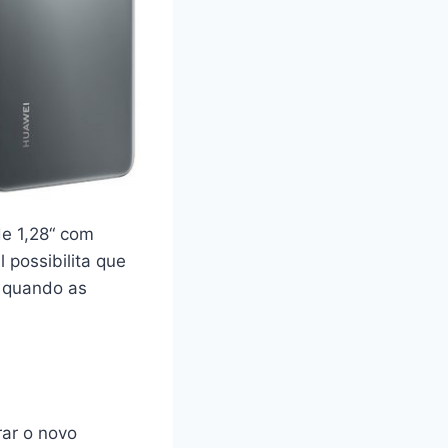
de 1,28“ com
possibilita que
 quando as
ar o novo