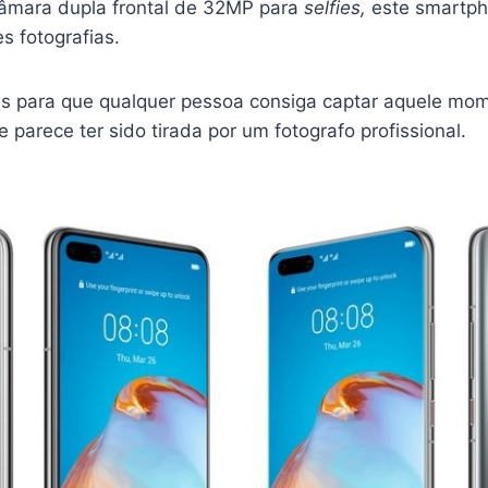
 câmara dupla frontal de 32MP para
selfies,
este smartp
s fotografias.
es para que qualquer pessoa consiga captar aquele mom
arece ter sido tirada por um fotografo profissional.