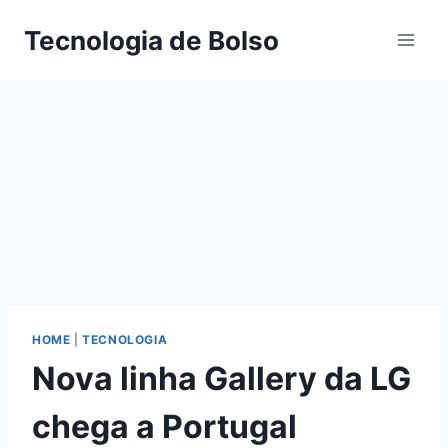
Skip
Tecnologia de Bolso
to
content
HOME
|
TECNOLOGIA
Nova linha Gallery da LG
chega a Portugal