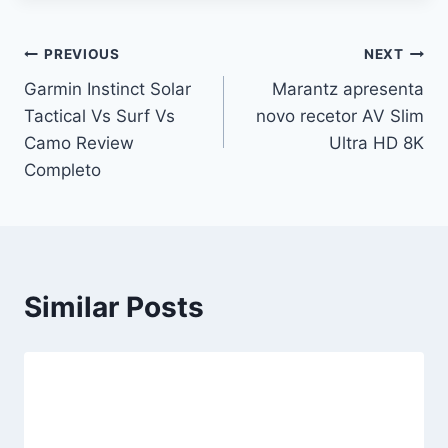
Navegação
PREVIOUS
NEXT
Garmin Instinct Solar
Marantz apresenta
de
Tactical Vs Surf Vs
novo recetor AV Slim
artigos
Camo Review
Ultra HD 8K
Completo
Similar Posts