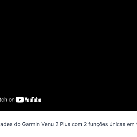
dades do Garmin Venu 2 Plus com 2 funções únicas em 