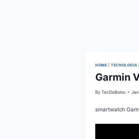
HOME
|
TECNOLOGIA
Garmin V
By
TecDeBolso
Jan
smartwatch Garm