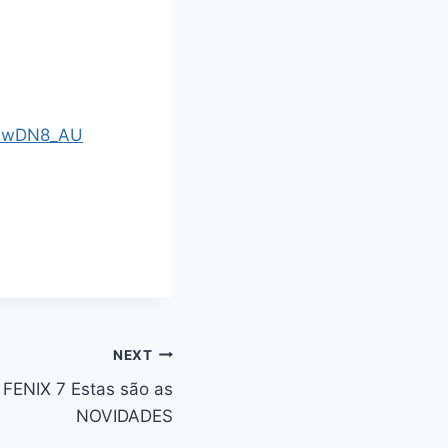
vmwDN8_AU
NEXT
FENIX 7 Estas são as
NOVIDADES