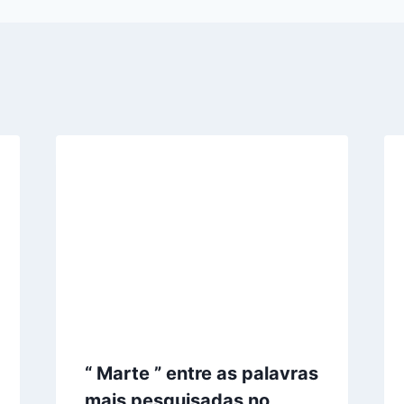
“ Marte ” entre as palavras
mais pesquisadas no