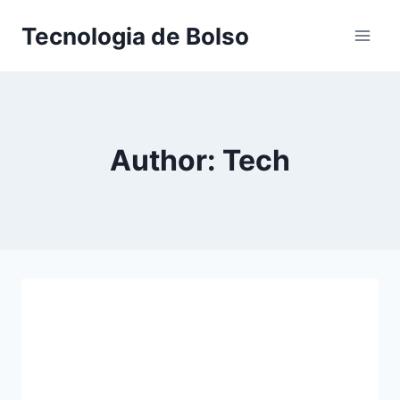
Skip
Tecnologia de Bolso
to
content
Author: Tech