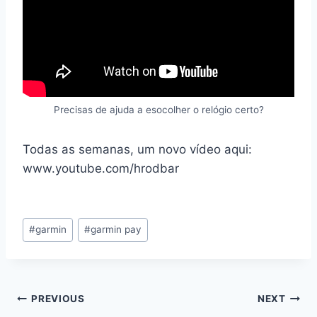
Precisas de ajuda a esocolher o relógio certo?
Todas as semanas, um novo vídeo aqui:
www.youtube.com/hrodbar
Post
#
garmin
#
garmin pay
Tags:
Navegação
PREVIOUS
NEXT