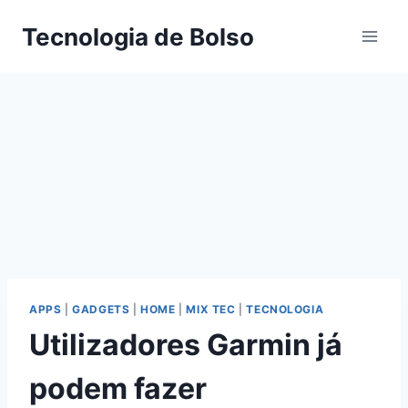
Skip
Tecnologia de Bolso
to
content
APPS
|
GADGETS
|
HOME
|
MIX TEC
|
TECNOLOGIA
Utilizadores Garmin já
podem fazer