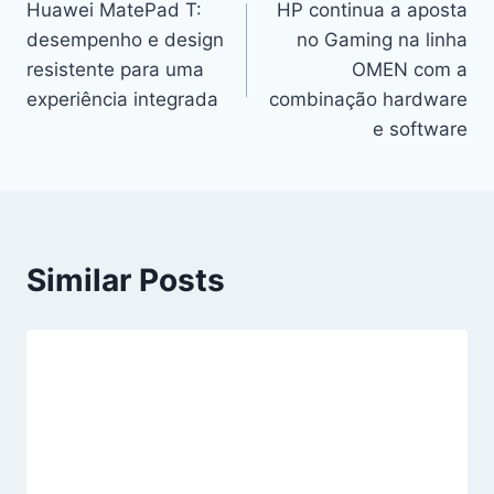
Huawei MatePad T:
HP continua a aposta
de
desempenho e design
no Gaming na linha
artigos
resistente para uma
OMEN com a
experiência integrada
combinação hardware
e software
Similar Posts