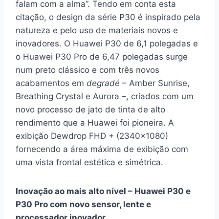
falam com a alma”. Tendo em conta esta
citação, o design da série P30 é inspirado pela
natureza e pelo uso de materiais novos e
inovadores. O Huawei P30 de 6,1 polegadas e
o Huawei P30 Pro de 6,47 polegadas surge
num preto clássico e com três novos
acabamentos em
degradé
– Amber Sunrise,
Breathing Crystal e Aurora –, criados com um
novo processo de jato de tinta de alto
rendimento que a Huawei foi pioneira. A
exibição Dewdrop FHD + (2340×1080)
fornecendo a área máxima de exibição com
uma vista frontal estética e simétrica.
Inovação ao mais alto nível – Huawei P30 e
P30 Pro com novo sensor, lente e
processador inovador