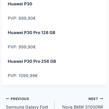
Huawei P30
PVP: 699,90€
Huawei P30 Pro 128 GB
PVP: 999,90€
Huawei P30 Pro 256 GB
PVP: 1099,99€
Navegação
PREVIOUS
NEXT
Samsung Galaxy Fold
Nova BMW S1000RR