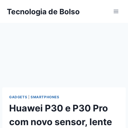
Skip
Tecnologia de Bolso
to
content
GADGETS
|
SMARTPHONES
Huawei P30 e P30 Pro
com novo sensor, lente