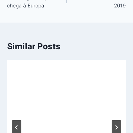
de
chega à Europa
2019
artigos
Similar Posts