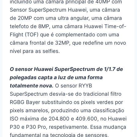
incluindo uma câmara principal de 40MP com
Sensor SuperSpectrum Huawei, uma câmara
de 20MP com uma ultra angular, uma câmara
telefoto de 8MP, uma câmara Huawei Time-of-
Flight (TOF) que é complementado com uma
câmara frontal de 32MP, que redefine um novo
nível para as selfies.
O sensor Huawei SuperSpectrum de 1/1.7 de
polegadas capta a luz de uma forma
totalmente nova.
O sensor RYYB
SuperSpectrum desvia-se do tradicional filtro
RGBG Bayer substituindo os pixels verdes por
pixels amarelos, produzindo uma classificação
ISO máxima de 204.800 e 409.600, no Huawei
P30 e P30 Pro, respetivamente. Essa mudança
fundamental na tecnologia de sensores,