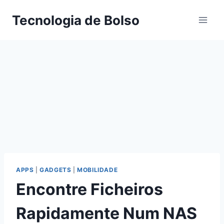
Skip
Tecnologia de Bolso
to
content
APPS
|
GADGETS
|
MOBILIDADE
Encontre Ficheiros
Rapidamente Num NAS