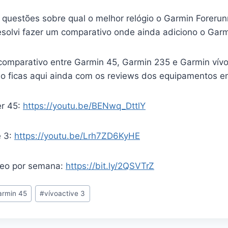
 questões sobre qual o melhor relógio o Garmin Foreru
solvi fazer um comparativo onde ainda adiciono o Garmi
comparativo entre Garmin 45, Garmin 235 e Garmin vívoa
o ficas aqui ainda com os reviews dos equipamentos e
er 45:
https://youtu.be/BENwq_DttlY
e 3:
https://youtu.be/Lrh7ZD6KyHE
deo por semana:
https://bit.ly/2QSVTrZ
armin 45
#
vívoactive 3