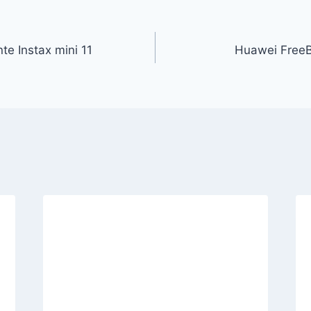
nte Instax mini 11
Huawei FreeB