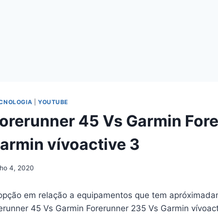
CNOLOGIA
|
YOUTUBE
orerunner 45 Vs Garmin For
armin vívoactive 3
ho 4, 2020
 opção em relação a equipamentos que tem apróximad
rerunner 45 Vs Garmin Forerunner 235 Vs Garmin vívoact