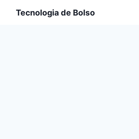
Skip
Tecnologia de Bolso
to
content