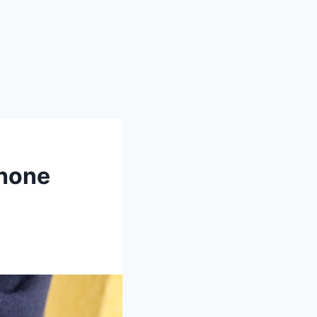
phone