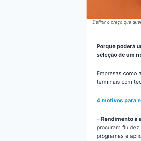
Definir o preço que qu
Porque poderá u
seleção de um 
Empresas como a 
terminais com te
4 motivos para 
–
Rendimento à a
procuram fluidez
programas e apli