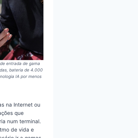
de entrada de gama
as, bateria de 4.000
nologia IA por menos
.
as na Internet ou
 ações que
ia num terminal.
itmo de vida e