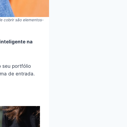
e cobrir são elementos-
nteligente na
seu portfólio
ama de entrada.