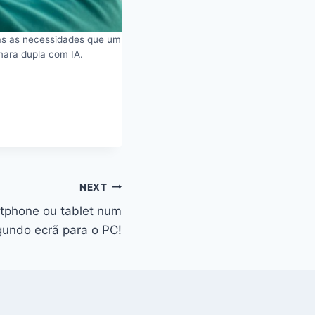
as as necessidades que um
mara dupla com IA.
NEXT
tphone ou tablet num
undo ecrã para o PC!