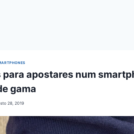
MARTPHONES
 para apostares num smart
de gama
sto 28, 2019