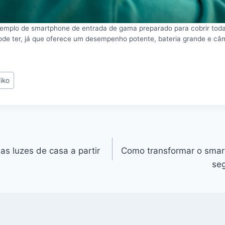
mplo de smartphone de entrada de gama preparado para cobrir tod
pode ter, já que oferece um desempenho potente, bateria grande e câ
iko
as luzes de casa a partir
Como transformar o smar
seg