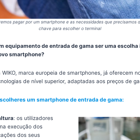
eremos pagar por um smartphone e as necessidades que precisamos d
chave para escolher o terminal
m equipamento de entrada de gama ser uma escolha i
novo smartphone?
WIKO, marca europeia de smartphones, já oferecem no 
cnologias de nível superior, adaptadas aos preços de g
escolheres um smartphone de entrada de gama:
ltura
: os utilizadores
 na execução dos
cações dos seus