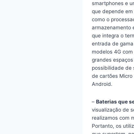
smartphones e u
que depende em 
como o processad
armazenamento e
que integra o te
entrada de gama
modelos 4G com 
grandes espaços
possibilidade de
de cartões Micro
Android.
–
Baterias que s
visualização de 
realizamos com m
Portanto, os util