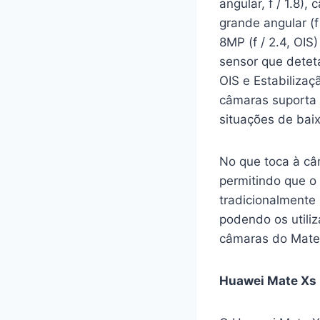
angular, f / 1.8)
grande angular (f
8MP (f / 2.4, OI
sensor que detet
OIS e Estabilizaç
câmaras suporta 
situações de bai
No que toca à câ
permitindo que o
tradicionalmente
podendo os utiliz
câmaras do Mate
Huawei Mate Xs r