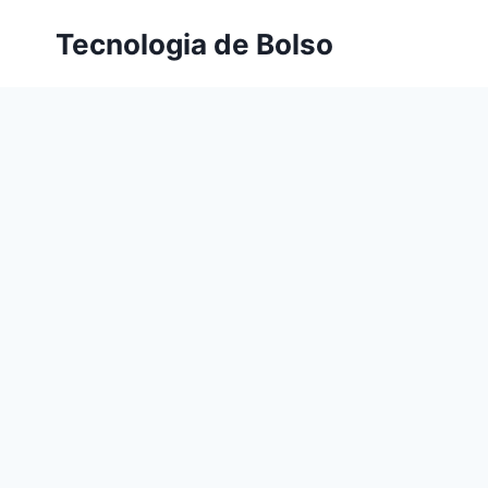
Skip
Tecnologia de Bolso
to
content