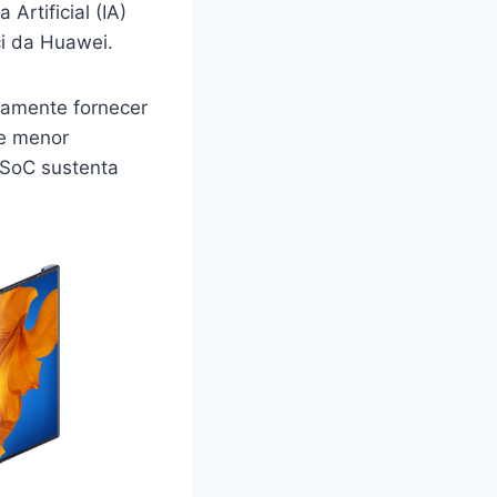
Artificial (IA)
ci da Huawei.
eamente fornecer
 e menor
 SoC sustenta