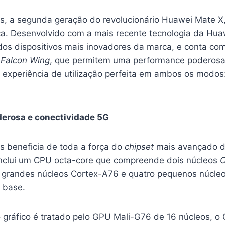
, a segunda geração do revolucionário Huawei Mate X
a. Desenvolvido com a mais recente tecnologia da Hua
os dispositivos mais inovadores da marca, e conta com
n
Falcon Wing
, que permitem uma performance poderosa
 experiência de utilização perfeita em ambos os modo
erosa e conectividade 5G
 beneficia de toda a força do
chipset
mais avançado da
nclui um CPU octa-core que compreende dois núcleos
C
s grandes núcleos Cortex-A76 e quatro pequenos núcle
 base.
gráfico é tratado pelo GPU Mali-G76 de 16 núcleos, o