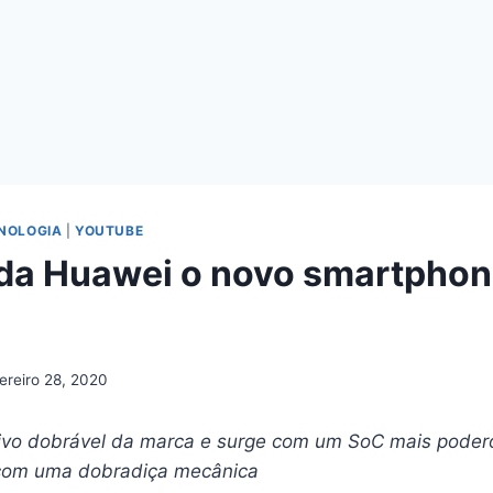
NOLOGIA
|
YOUTUBE
da Huawei o novo smartpho
ereiro 28, 2020
ivo dobrável da marca e surge com um SoC mais poder
 com uma dobradiça mecânica