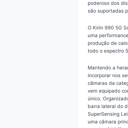
poderoso dos disp
são suportadas p
O Kirin 990 5G S
uma performance 
produção de calo
todo o espectro 
Mantendo a hera
incorporar nos se
câmaras da categ
vem equipado co
único. Organizado
barra lateral do d
SuperSensing Le
uma câmara prin