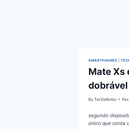
SMARTPHONES
|
TEC
Mate Xs 
dobrável
By
TecDeBolso
Fev
segundo disposit
único que conta