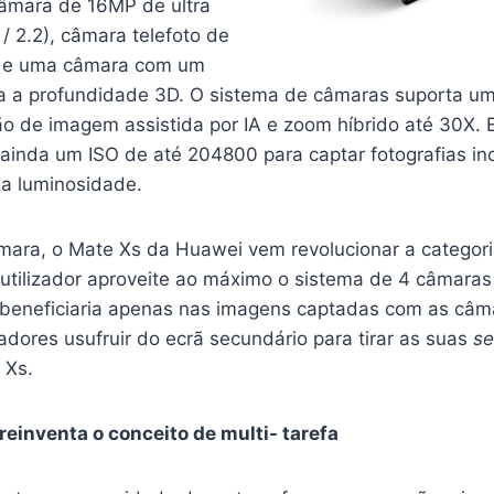
, câmara de 16MP de ultra
 / 2.2), câmara telefoto de
S) e uma câmara com um
a a profundidade 3D. O sistema de câmaras suporta 
ão de imagem assistida por IA e zoom híbrido até 30X. 
ainda um ISO de até 204800 para captar fotografias i
xa luminosidade.
mara, o Mate Xs da Huawei vem revolucionar a categor
 utilizador aproveite ao máximo o sistema de 4 câmaras
 beneficiaria apenas nas imagens captadas com as câma
adores usufruir do ecrã secundário para tirar as suas
se
 Xs.
einventa o conceito de multi- tarefa