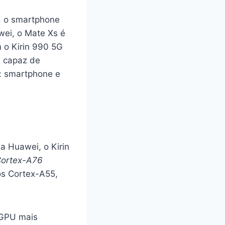
, o smartphone
wei, o Mate Xs é
 o Kirin 990 5G
 capaz de
s: smartphone e
 Huawei, o Kirin
ortex-A76
os Cortex-A55,
 GPU mais