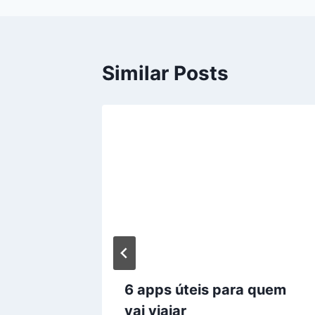
Similar Posts
mazfit
6 apps úteis para quem
vai viajar