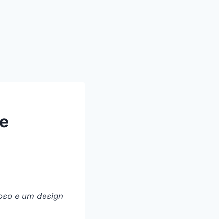
ne
oso e um design