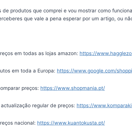
 de produtos que comprei e vou mostrar como funcion
erceberes que vale a pena esperar por um artigo, ou n
reços em todas as lojas amazon:
https://www.hagglez
utos em toda a Europa:
https://www.google.com/shopp
 comparar preços:
https://www.shopmania.pt/
ctualização regular de preços:
https://www.komparaki
reços nacional:
https://www.kuantokusta.pt/