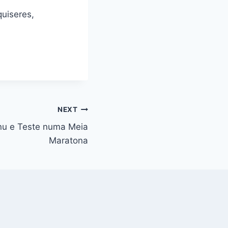
uiseres,
NEXT
nu e Teste numa Meia
Maratona