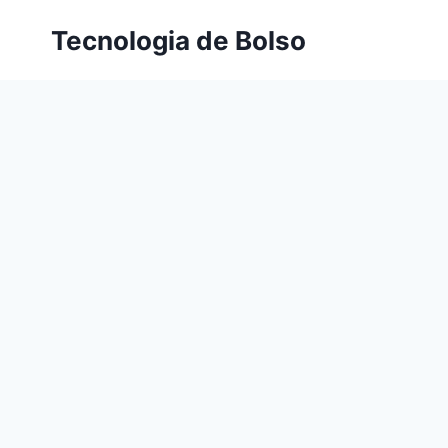
Skip
Tecnologia de Bolso
to
content