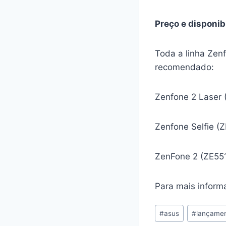
Preço e disponib
Toda a linha Zen
recomendado:
Zenfone 2 Laser
Zenfone Selfie 
ZenFone 2 (ZE55
Para mais infor
Post
#
asus
#
lançame
Tags: