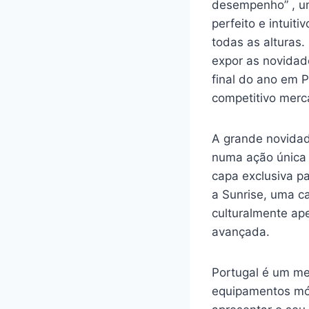
desempenho” , um 
perfeito e intuit
todas as alturas
expor as novidad
final do ano em 
competitivo merc
A grande novida
numa ação única 
capa exclusiva p
a Sunrise, uma c
culturalmente ap
avançada.
Portugal é um me
equipamentos móv