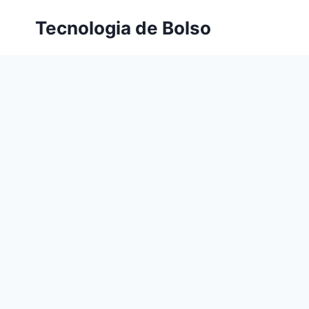
Skip
Tecnologia de Bolso
to
content