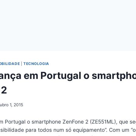
OBILIDADE
|
TECNOLOGIA
ança em Portugal o smartph
 2
ubro 1, 2015
em Portugal o smartphone ZenFone 2 (ZE551ML), que s
essibilidade para todos num só equipamento”. Com um “