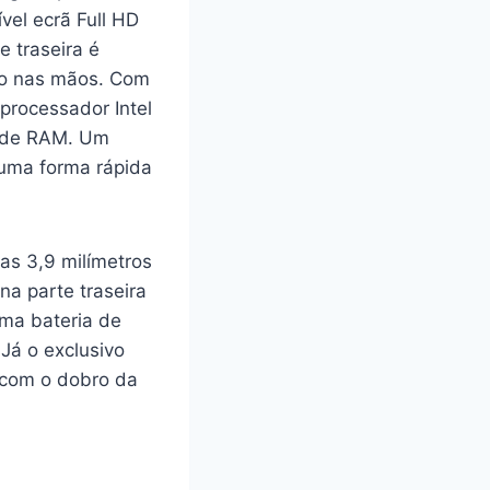
vel ecrã Full HD
e traseira é
rto nas mãos. Com
processador Intel
B de RAM. Um
uma forma rápida
as 3,9 milímetros
na parte traseira
uma bateria de
Já o exclusivo
 com o dobro da