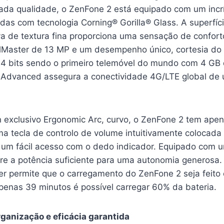
vada qualidade, o ZenFone 2 está equipado com um incrí
das com tecnologia Corning® Gorilla® Glass. A superfíci
va de textura fina proporciona uma sensação de confo
Master de 13 MP e um desempenho único, cortesia do 
4 bits sendo o primeiro telemóvel do mundo com 4 G
Advanced assegura a conectividade 4G/LTE global de 
 exclusivo Ergonomic Arc, curvo, o ZenFone 2 tem apen
ma tecla de controlo de volume intuitivamente colocada 
a um fácil acesso com o dedo indicador. Equipado com 
e a potência suficiente para uma autonomia generosa. 
 permite que o carregamento do ZenFone 2 seja feito
penas 39 minutos é possível carregar 60% da bateria.
ganização e eficácia garantida