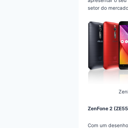
apresentar o seu
setor do mercado
Zen
ZenFone 2 (ZE55
Com um desenho 