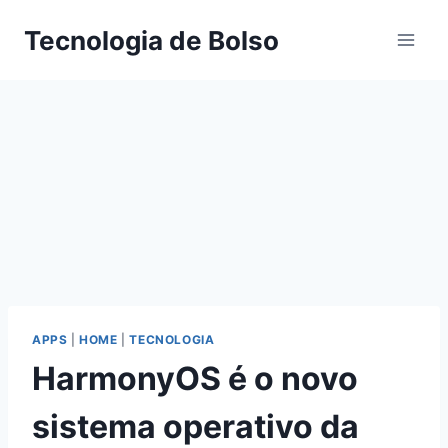
Skip
Tecnologia de Bolso
to
content
APPS
|
HOME
|
TECNOLOGIA
HarmonyOS é o novo
sistema operativo da