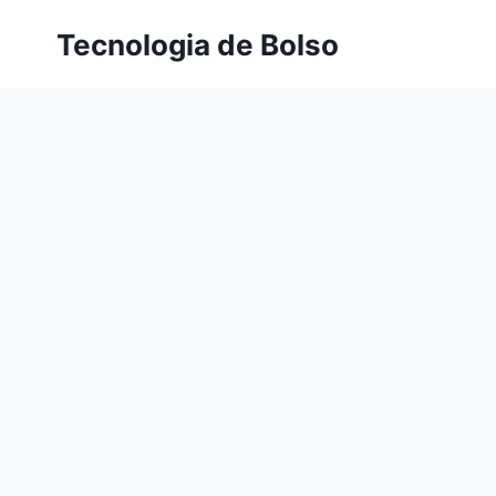
Skip
Tecnologia de Bolso
to
content