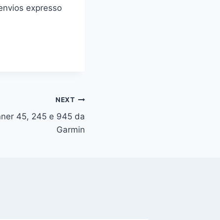
envios expresso
NEXT
ner 45, 245 e 945 da
Garmin