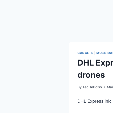
GADGETS
|
MOBILIDA
DHL Expr
drones
By
TecDeBolso
Mai
DHL Express inic