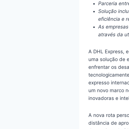
Parceria entr
Solução incl
eficiência e
As empresas 
através da ut
A DHL Express, e
uma solução de 
enfrentar os des
tecnologicamente
expresso internac
um novo marco n
inovadoras e int
A nova rota pers
distância de apro