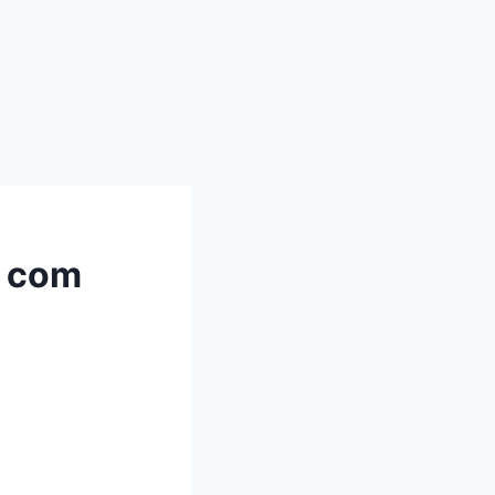
a com