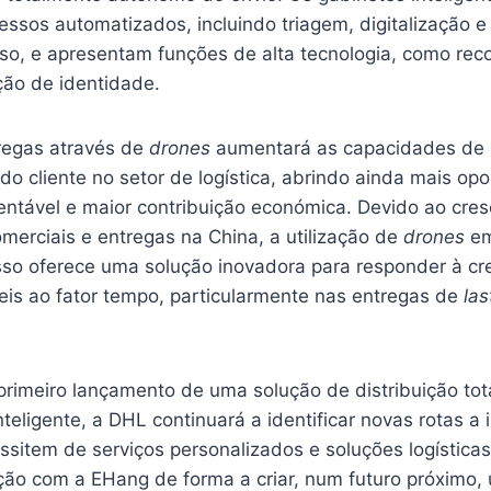
cessos automatizados, incluindo triagem, digitalização
sso, e apresentam funções de alta tecnologia, como re
ação de identidade.
regas através de
drones
aumentará as capacidades de 
do cliente no setor de logística, abrindo ainda mais op
entável e maior contribuição económica. Devido ao cre
merciais e entregas na China, a utilização de
drones
em
sso oferece uma solução inovadora para responder à cr
eis ao fator tempo, particularmente nas entregas de
las
rimeiro lançamento de uma solução de distribuição to
teligente, a DHL continuará a identificar novas rotas a
ssitem de serviços personalizados e soluções logística
ação com a EHang de forma a criar, num futuro próximo