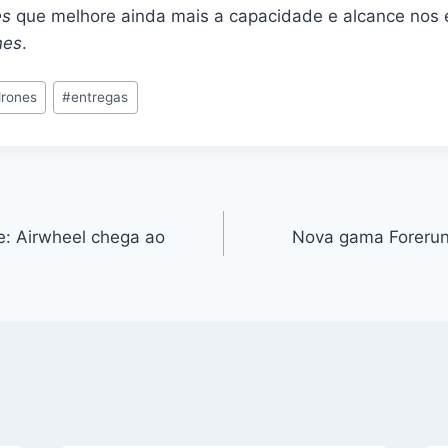
es
que melhore ainda mais a capacidade e alcance nos 
nes
.
drones
#
entregas
te: Airwheel chega ao
Nova gama Forerun