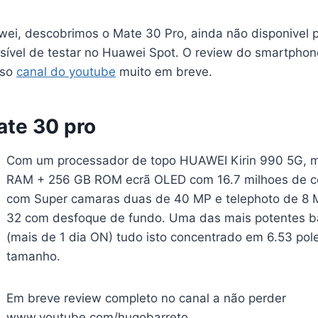
ei, descobrimos o Mate 30 Pro, ainda não disponivel
sível de testar no Huawei Spot. O review do smartphone
sso
canal do youtube
muito em breve.
te 30 pro
Com um processador de topo HUAWEI Kirin 990 5G, 
RAM + 256 GB ROM ecrã OLED com 16.7 milhoes de c
com Super camaras duas de 40 MP e telephoto de 8 M
32 com desfoque de fundo. Uma das mais potentes b
(mais de 1 dia ON) tudo isto concentrado em 6.53 po
tamanho.
Em breve review completo no canal a não perder
www.youtube.com/hugobarreto.