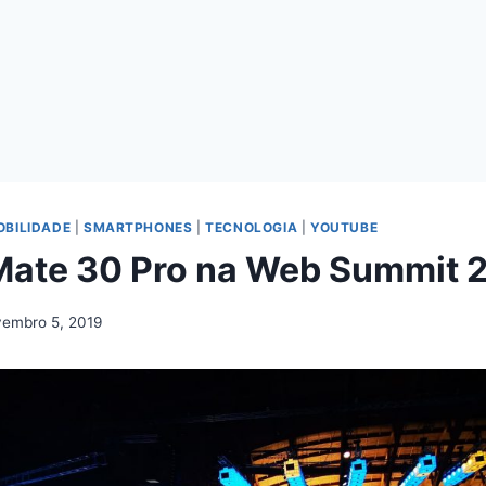
OBILIDADE
|
SMARTPHONES
|
TECNOLOGIA
|
YOUTUBE
ate 30 Pro na Web Summit 
embro 5, 2019