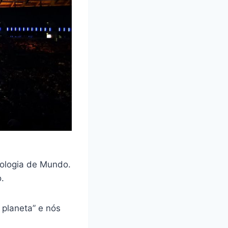
nologia de Mundo.
.
 planeta” e nós