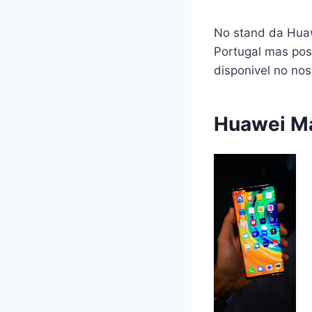
No stand da Huaw
Portugal mas pos
disponivel no no
Huawei Ma