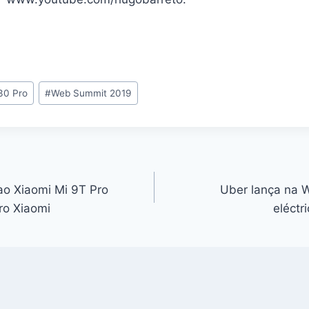
30 Pro
#
Web Summit 2019
ao Xiaomi Mi 9T Pro
Uber lança na 
ro Xiaomi
eléctr