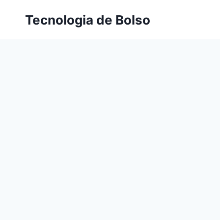
Skip
Tecnologia de Bolso
to
content