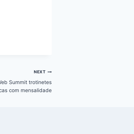
NEXT
Web Summit trotinetes
icas com mensalidade