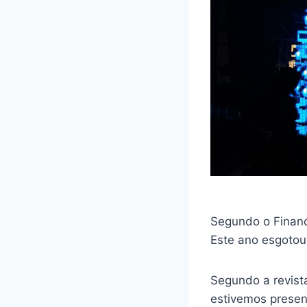
Segundo o Financ
Este ano esgotou
Segundo a revist
estivemos presen