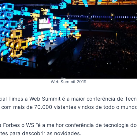
Web Summit 2019
ial Times a Web Summit é a maior conferência de Tec
 com mais de 70.000 vistantes vindos de todo o mundo
a Forbes o WS “é a melhor conferência de tecnologia do
tes para descobrir as novidades.