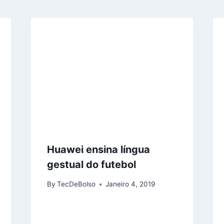
Huawei ensina língua
gestual do futebol
By
TecDeBolso
Janeiro 4, 2019