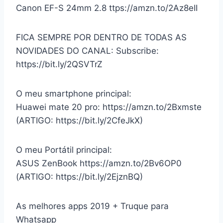
Canon EF-S 24mm 2.8 ttps://amzn.to/2Az8eII
FICA SEMPRE POR DENTRO DE TODAS AS
NOVIDADES DO CANAL: Subscribe:
https://bit.ly/2QSVTrZ
O meu smartphone principal:
Huawei mate 20 pro: https://amzn.to/2Bxmste
(ARTIGO: https://bit.ly/2CfeJkX)
O meu Portátil principal:
ASUS ZenBook https://amzn.to/2Bv6OP0
(ARTIGO: https://bit.ly/2EjznBQ)
As melhores apps 2019 + Truque para
Whatsapp