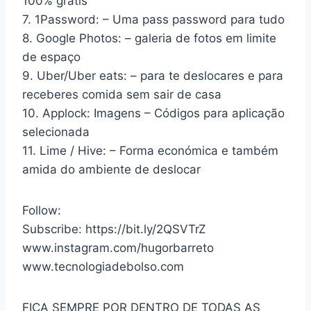
100% grátis
7. 1Password: – Uma pass password para tudo
8. Google Photos: – galeria de fotos em limite
de espaço
9. Uber/Uber eats: – para te deslocares e para
receberes comida sem sair de casa
10. Applock: Imagens – Códigos para aplicação
selecionada
11. Lime / Hive: – Forma económica e também
amida do ambiente de deslocar
Follow:
Subscribe: https://bit.ly/2QSVTrZ
www.instagram.com/hugorbarreto
www.tecnologiadebolso.com
FICA SEMPRE POR DENTRO DE TODAS AS