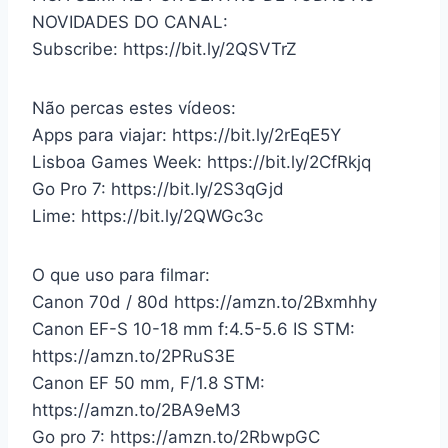
NOVIDADES DO CANAL:
Subscribe: https://bit.ly/2QSVTrZ
Não percas estes vídeos:
Apps para viajar: https://bit.ly/2rEqE5Y
Lisboa Games Week: https://bit.ly/2CfRkjq
Go Pro 7: https://bit.ly/2S3qGjd
Lime: https://bit.ly/2QWGc3c
O que uso para filmar:
Canon 70d / 80d https://amzn.to/2Bxmhhy
Canon EF-S 10-18 mm f:4.5-5.6 IS STM:
https://amzn.to/2PRuS3E
Canon EF 50 mm, F/1.8 STM:
https://amzn.to/2BA9eM3
Go pro 7: https://amzn.to/2RbwpGC