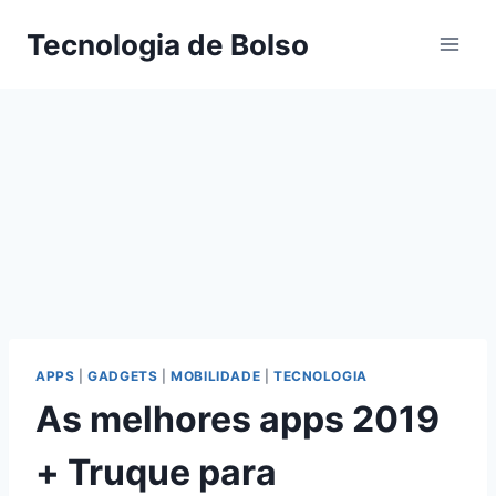
Skip
Tecnologia de Bolso
to
content
APPS
|
GADGETS
|
MOBILIDADE
|
TECNOLOGIA
As melhores apps 2019
+ Truque para