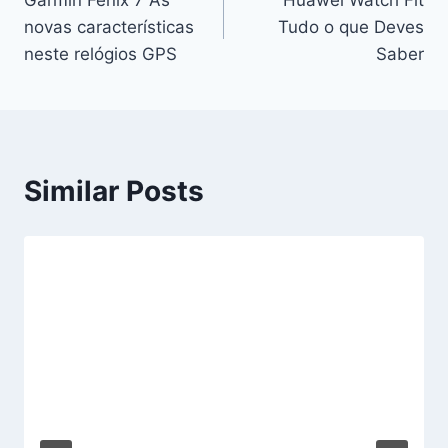
de
novas características
Tudo o que Deves
artigos
neste relógios GPS
Saber
Similar Posts