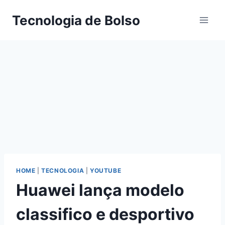
Skip
Tecnologia de Bolso
to
content
HOME
|
TECNOLOGIA
|
YOUTUBE
Huawei lança modelo
classifico e desportivo