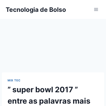
Skip
Tecnologia de Bolso
to
content
MIX TEC
” super bowl 2017 ”
entre as palavras mais