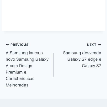
Navegação
PREVIOUS
NEXT
A Samsung lança o
Samsung desvenda
de
novo Samsung Galaxy
Galaxy S7 edge e
artigos
A com Design
Galaxy S7
Premium e
Características
Melhoradas