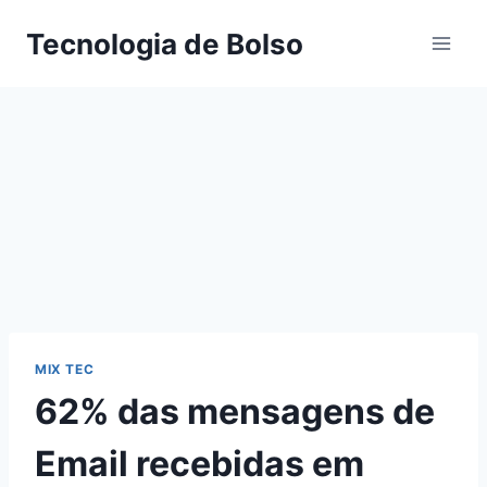
Skip
Tecnologia de Bolso
to
content
MIX TEC
62% das mensagens de
Email recebidas em