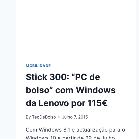
MOBILIDADE
Stick 300: “PC de
bolso” com Windows
da Lenovo por 115€
By
TecDeBolso
Julho 7, 2015
Com Windows 8.1 e actualização para o
Windows 10 a partir de 29 de Julho