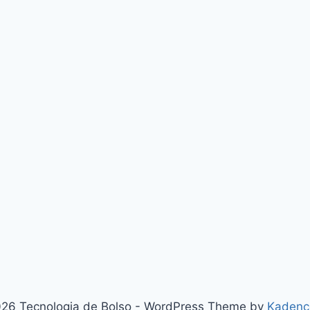
26 Tecnologia de Bolso - WordPress Theme by
Kadenc