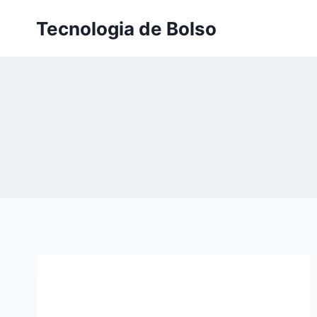
Skip
Tecnologia de Bolso
to
content