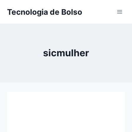
Skip
Tecnologia de Bolso
to
content
sicmulher