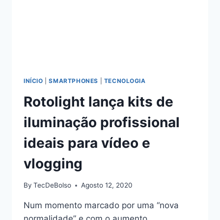
INÍCIO
|
SMARTPHONES
|
TECNOLOGIA
Rotolight lança kits de
iluminação profissional
ideais para vídeo e
vlogging
By
TecDeBolso
Agosto 12, 2020
Num momento marcado por uma “nova
normalidade” e com o aumento