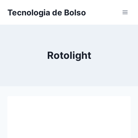
Skip
Tecnologia de Bolso
to
content
Rotolight