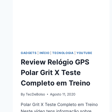
GADGETS
|
INÍCIO
|
TECNOLOGIA
|
YOUTUBE
Review Relógio GPS
Polar Grit X Teste
Completo em Treino
By
TecDeBolso
Agosto 11, 2020
Polar Grit X Teste Completo em Treino
Neste vídeo tens informação sobre