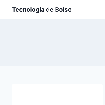
Skip
Tecnologia de Bolso
to
content