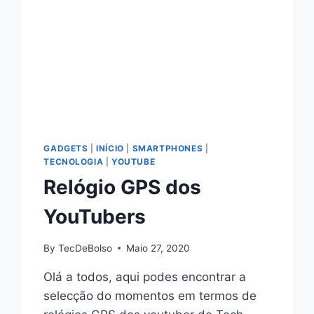
GADGETS
|
INÍCIO
|
SMARTPHONES
|
TECNOLOGIA
|
YOUTUBE
Relógio GPS dos
YouTubers
By
TecDeBolso
Maio 27, 2020
Olá a todos, aqui podes encontrar a
selecção do momentos em termos de