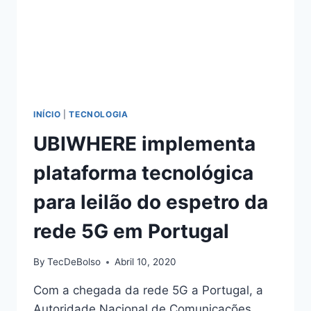
INÍCIO
|
TECNOLOGIA
UBIWHERE implementa
plataforma tecnológica
para leilão do espetro da
rede 5G em Portugal
By
TecDeBolso
Abril 10, 2020
Com a chegada da rede 5G a Portugal, a
Autoridade Nacional de Comunicações