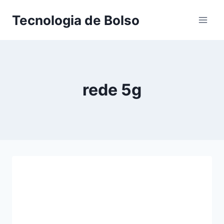
Skip
Tecnologia de Bolso
to
content
rede 5g