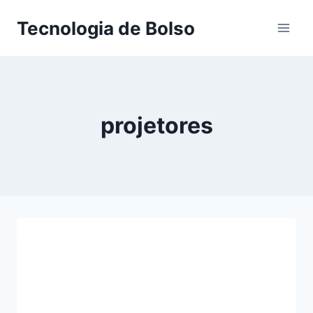
Skip
Tecnologia de Bolso
to
content
projetores