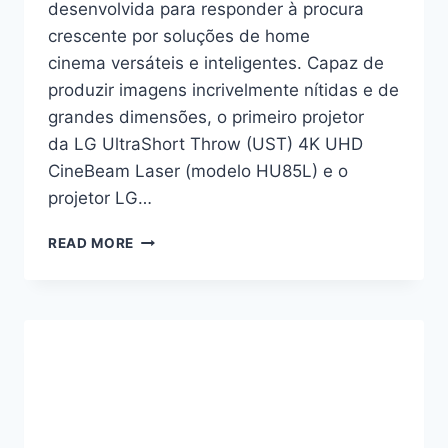
desenvolvida para responder à procura
crescente por soluções de home
cinema versáteis e inteligentes. Capaz de
produzir imagens incrivelmente nítidas e de
grandes dimensões, o primeiro projetor
da LG UltraShort Throw (UST) 4K UHD
CineBeam Laser (modelo HU85L) e o
projetor LG…
PROJETORES
READ MORE
LG
COM
IMPRESSIONANTE
QUALIDADE
DE
IMAGEM