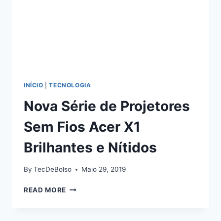
INÍCIO
|
TECNOLOGIA
Nova Série de Projetores
Sem Fios Acer X1
Brilhantes e Nítidos
By
TecDeBolso
Maio 29, 2019
NOVA
READ MORE
SÉRIE
DE
PROJETORES