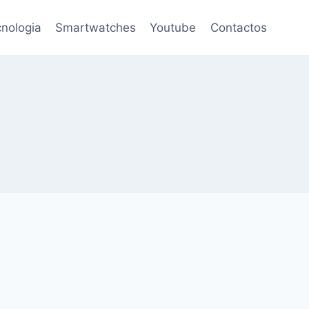
nologia
Smartwatches
Youtube
Contactos