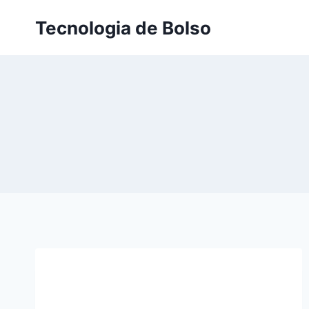
Skip
Tecnologia de Bolso
to
content