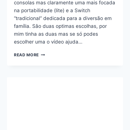
consolas mas claramente uma mais focada
na portabilidade (lite) e a Switch
“tradicional” dedicada para a diversão em
família. Sâo duas optimas escolhas, por
mim tinha as duas mas se só podes
escolher uma o vídeo ajuda…
COMPARAÇÃO
READ MORE
ENTRE
NINTENDO
SWITCH
VS
NINTENDO
SWITCH
LITE