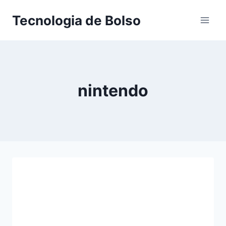
Skip
Tecnologia de Bolso
to
content
nintendo