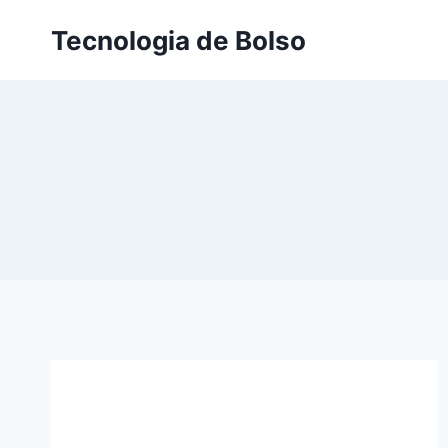
Skip
Tecnologia de Bolso
to
content