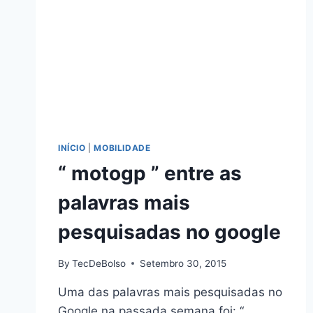
INÍCIO
|
MOBILIDADE
“ motogp ” entre as
palavras mais
pesquisadas no google
By
TecDeBolso
Setembro 30, 2015
Uma das palavras mais pesquisadas no
Google na passada semana foi: “