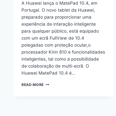
A Huawei lança o MatePad 10.4, em
Portugal. O novo tablet da Huawei,
preparado para proporcionar uma
experiência de interação inteligente
para qualquer público, está equipado
com um ecrã FullView de 10.4
polegadas com proteção ocular,o
processador Kirin 810 e funcionalidades
inteligentes, tal como a possibilidade
de colaboração de multi-ecrã. O
Huawei MatePad 10.4 é…
HUAWEI
READ MORE
EXPANDE
A
LINHA
DE
TABLETS
COM