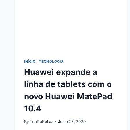
INÍCIO
|
TECNOLOGIA
Huawei expande a
linha de tablets com o
novo Huawei MatePad
10.4
By
TecDeBolso
Julho 28, 2020