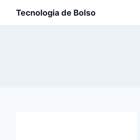
Skip
Tecnologia de Bolso
to
content