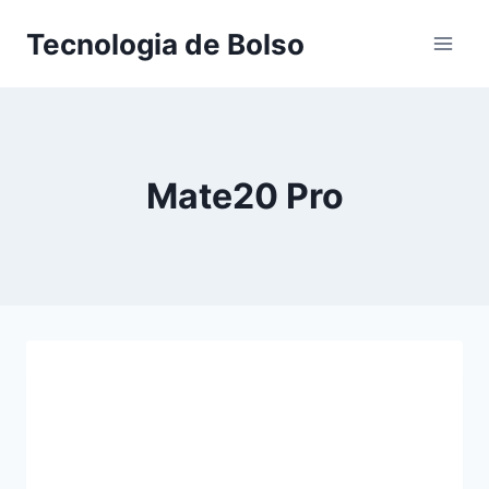
Skip
Tecnologia de Bolso
to
content
Mate20 Pro