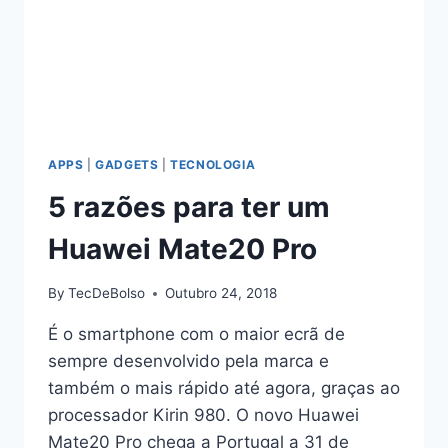
APPS
|
GADGETS
|
TECNOLOGIA
5 razões para ter um
Huawei Mate20 Pro
By
TecDeBolso
Outubro 24, 2018
É o smartphone com o maior ecrã de
sempre desenvolvido pela marca e
também o mais rápido até agora, graças ao
processador Kirin 980. O novo Huawei
Mate20 Pro chega a Portugal a 31 de