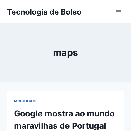
Skip
Tecnologia de Bolso
to
content
maps
MOBILIDADE
Google mostra ao mundo
maravilhas de Portugal