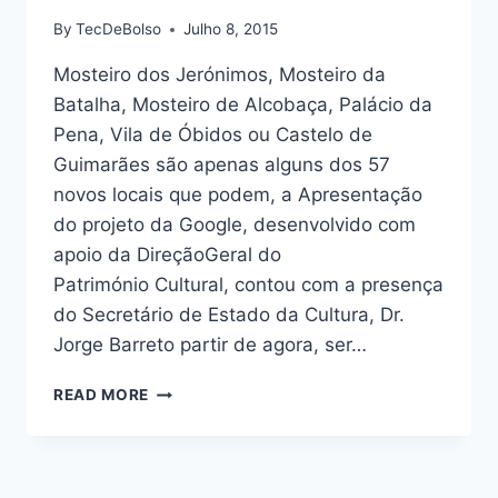
By
TecDeBolso
Julho 8, 2015
Mosteiro dos Jerónimos, Mosteiro da
Batalha, Mosteiro de Alcobaça, Palácio da
Pena, Vila de Óbidos ou Castelo de
Guimarães são apenas alguns dos 57
novos locais que podem, a Apresentação
do projeto da Google, desenvolvido com
apoio da Direção­Geral do
Património Cultural, contou com a presença
do Secretário de Estado da Cultura, Dr.
Jorge Barreto partir de agora, ser…
GOOGLE
READ MORE
MOSTRA
AO
MUNDO
MARAVILHAS