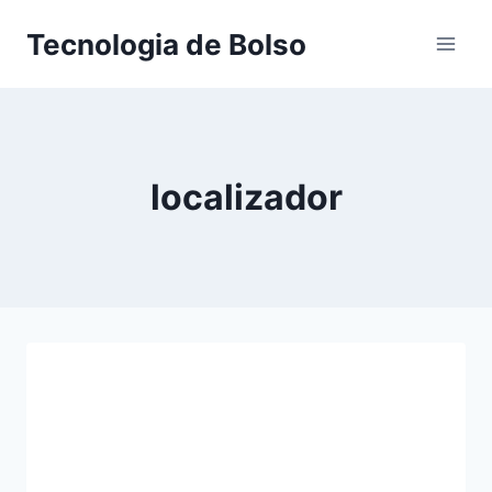
Skip
Tecnologia de Bolso
to
content
localizador