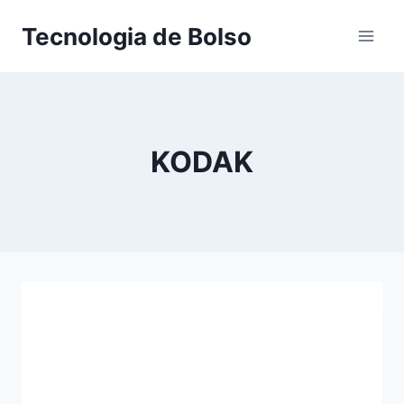
Skip
Tecnologia de Bolso
to
content
KODAK