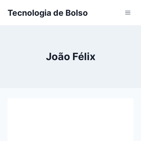
Skip
Tecnologia de Bolso
to
content
João Félix