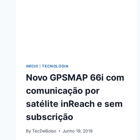
INÍCIO
|
TECNOLOGIA
Novo GPSMAP 66i com
comunicação por
satélite inReach e sem
subscrição
By
TecDeBolso
Junho 19, 2019