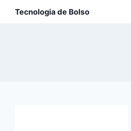
Skip
Tecnologia de Bolso
to
content