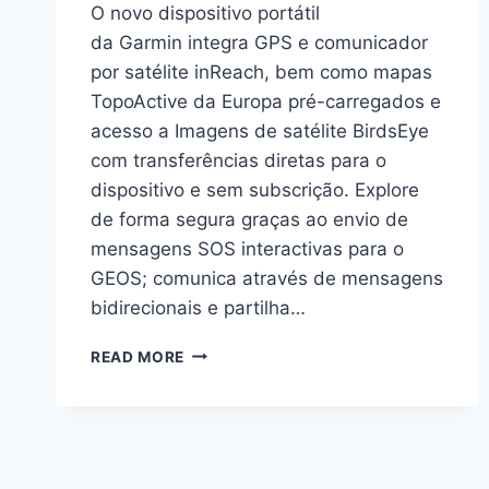
O novo dispositivo portátil
da Garmin integra GPS e comunicador
por satélite inReach, bem como mapas
TopoActive da Europa pré-carregados e
acesso a Imagens de satélite BirdsEye
com transferências diretas para o
dispositivo e sem subscrição. Explore
de forma segura graças ao envio de
mensagens SOS interactivas para o
GEOS; comunica através de mensagens
bidirecionais e partilha…
NOVO
READ MORE
GPSMAP
66I
COM
COMUNICAÇÃO
POR
SATÉLITE