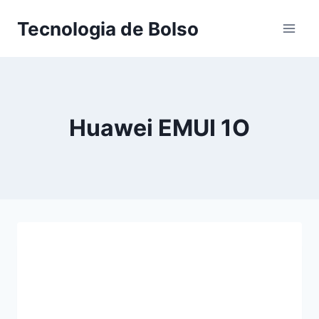
Skip
Tecnologia de Bolso
to
content
Huawei EMUI 1O