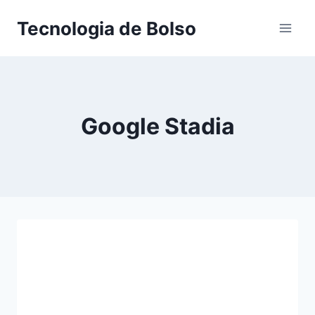
Skip
Tecnologia de Bolso
to
content
Google Stadia