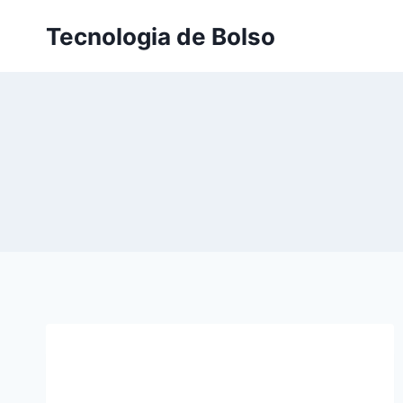
Skip
Tecnologia de Bolso
to
content