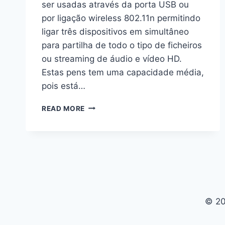
ser usadas através da porta USB ou
por ligação wireless 802.11n permitindo
ligar três dispositivos em simultâneo
para partilha de todo o tipo de ficheiros
ou streaming de áudio e vídeo HD.
Estas pens tem uma capacidade média,
pois está…
NOVA
READ MORE
GERAÇÃO
DE
PENDRIVES
© 20