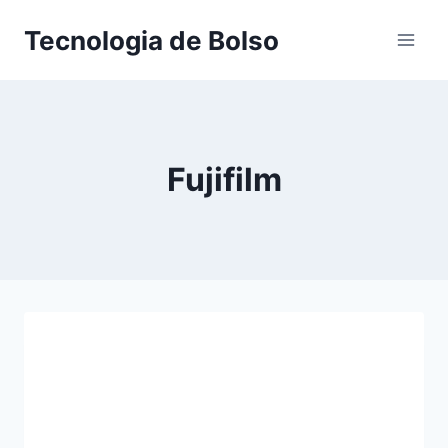
Skip
Tecnologia de Bolso
to
content
Fujifilm