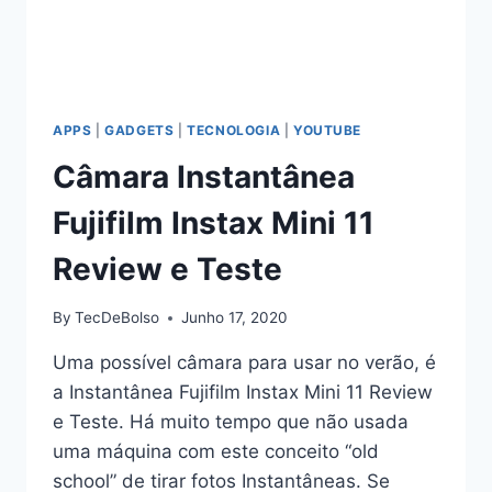
APPS
|
GADGETS
|
TECNOLOGIA
|
YOUTUBE
Câmara Instantânea
Fujifilm Instax Mini 11
Review e Teste
By
TecDeBolso
Junho 17, 2020
Uma possível câmara para usar no verão, é
a Instantânea Fujifilm Instax Mini 11 Review
e Teste. Há muito tempo que não usada
uma máquina com este conceito “old
school” de tirar fotos Instantâneas. Se