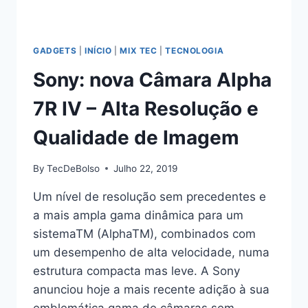
GADGETS
|
INÍCIO
|
MIX TEC
|
TECNOLOGIA
Sony: nova Câmara Alpha
7R IV – Alta Resolução e
Qualidade de Imagem
By
TecDeBolso
Julho 22, 2019
Um nível de resolução sem precedentes e
a mais ampla gama dinâmica para um
sistemaTM (AlphaTM), combinados com
um desempenho de alta velocidade, numa
estrutura compacta mas leve. A Sony
anunciou hoje a mais recente adição à sua
emblemática gama de câmaras sem