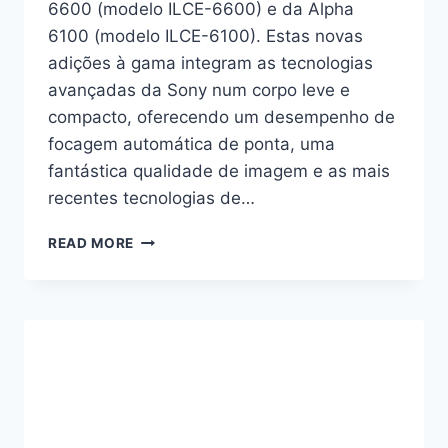
6600 (modelo ILCE-6600) e da Alpha
6100 (modelo ILCE-6100). Estas novas
adições à gama integram as tecnologias
avançadas da Sony num corpo leve e
compacto, oferecendo um desempenho de
focagem automática de ponta, uma
fantástica qualidade de imagem e as mais
recentes tecnologias de…
A
READ MORE
SONY
TEM
DOIS
NOVOS
MODELOS
DE
CÂMARAS
APS-
C