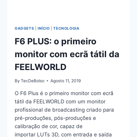
GADGETS
|
INÍCIO
|
TECNOLOGIA
F6 PLUS: o primeiro
monitor com ecrã tátil da
FEELWORLD
By
TecDeBolso
Agosto 11, 2019
O F6 Plus é o primeiro monitor com ecrã
tátil da FEELWORLD com um monitor
profissional de broadcasting criado para
pré-produções, pós-produções e
calibração de cor, capaz de
importar LUTs 3D, com entrada e saída