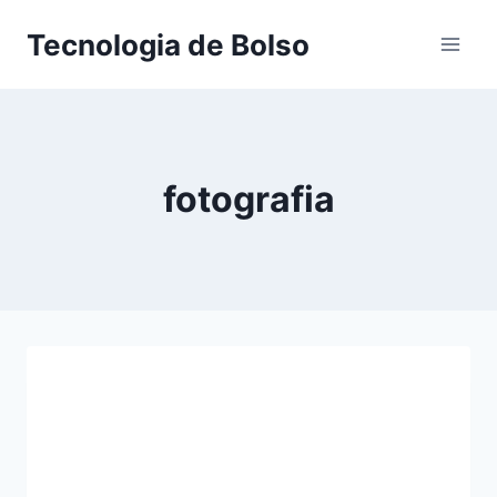
Skip
Tecnologia de Bolso
to
content
fotografia