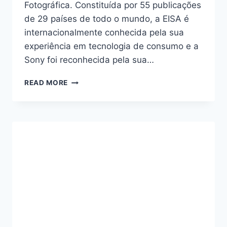
Fotográfica. Constituída por 55 publicações
de 29 países de todo o mundo, a EISA é
internacionalmente conhecida pela sua
experiência em tecnologia de consumo e a
Sony foi reconhecida pela sua…
CONHECE
READ MORE
OS
PRÉMIOS
DA
SONY
EM
IMAGEM
E
INOVAÇÃO
FOTOGRÁFICA!