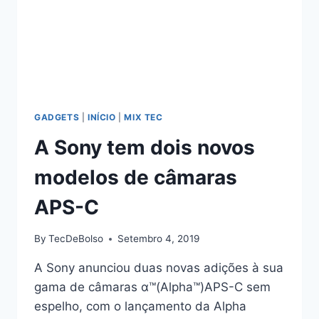
GADGETS
|
INÍCIO
|
MIX TEC
A Sony tem dois novos
modelos de câmaras
APS-C
By
TecDeBolso
Setembro 4, 2019
A Sony anunciou duas novas adições à sua
gama de câmaras α™(Alpha™)APS-C sem
espelho, com o lançamento da Alpha