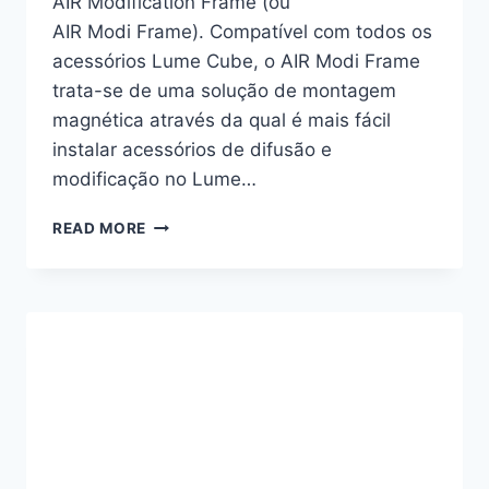
AIR Modification Frame (ou
AIR Modi Frame). Compatível com todos os
acessórios Lume Cube, o AIR Modi Frame
trata-se de uma solução de montagem
magnética através da qual é mais fácil
instalar acessórios de difusão e
modificação no Lume…
DESCOBRE
READ MORE
O
NOVO
ACESSÓRIO
DA
LUME
CUBE!