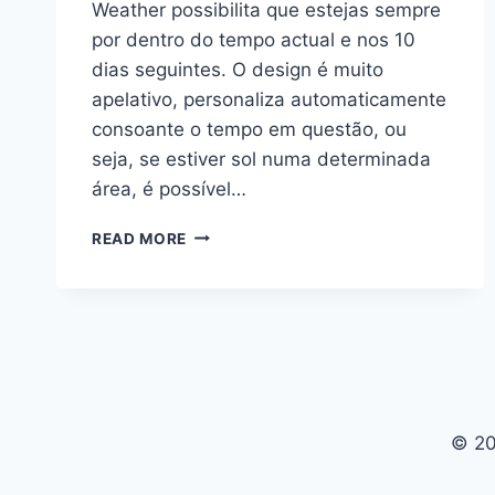
Weather possibilita que estejas sempre
por dentro do tempo actual e nos 10
dias seguintes. O design é muito
apelativo, personaliza automaticamente
consoante o tempo em questão, ou
seja, se estiver sol numa determinada
área, é possível…
APLICAÇÃO
READ MORE
PARA
“CONTROLAR
O
TEMPO”
© 20