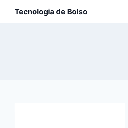
Skip
Tecnologia de Bolso
to
content