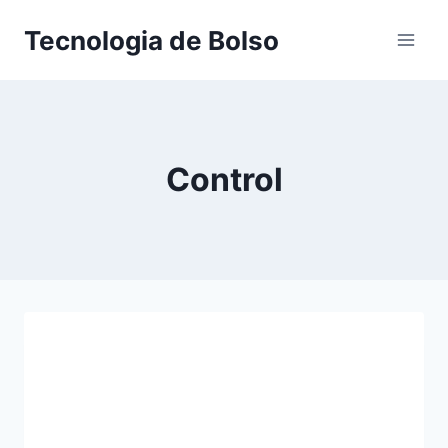
Skip
Tecnologia de Bolso
to
content
Control