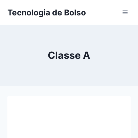
Skip
Tecnologia de Bolso
to
content
Classe A