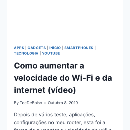
APPS
|
GADGETS
|
INÍCIO
|
SMARTPHONES
|
TECNOLOGIA
|
YOUTUBE
Como aumentar a
velocidade do Wi-Fi e da
internet (vídeo)
By
TecDeBolso
Outubro 8, 2019
Depois de vários teste, aplicações,
configurações no meu rooter, esta foi a