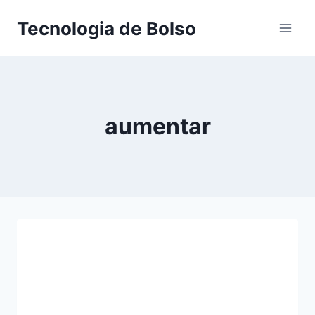
Skip
Tecnologia de Bolso
to
content
aumentar