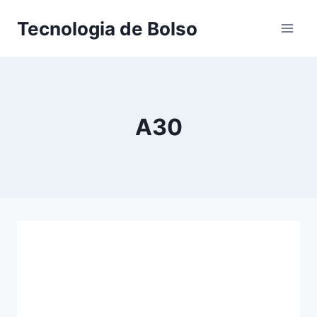
Skip
Tecnologia de Bolso
to
content
A30