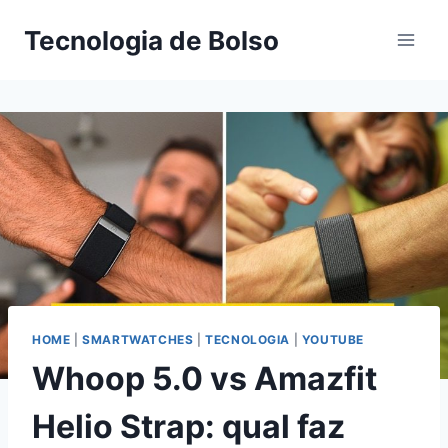
Skip
Tecnologia de Bolso
to
content
HOME
|
SMARTWATCHES
|
TECNOLOGIA
|
YOUTUBE
Whoop 5.0 vs Amazfit
Helio Strap: qual faz