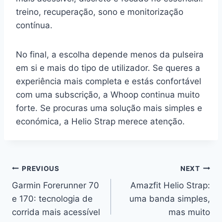
treino, recuperação, sono e monitorização
contínua.
No final, a escolha depende menos da pulseira
em si e mais do tipo de utilizador. Se queres a
experiência mais completa e estás confortável
com uma subscrição, a Whoop continua muito
forte. Se procuras uma solução mais simples e
económica, a Helio Strap merece atenção.
Navegação
PREVIOUS
NEXT
Garmin Forerunner 70
Amazfit Helio Strap:
de
e 170: tecnologia de
uma banda simples,
artigos
corrida mais acessível
mas muito