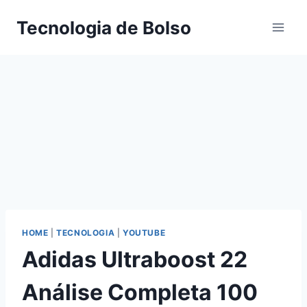
Skip
Tecnologia de Bolso
to
content
HOME
|
TECNOLOGIA
|
YOUTUBE
Adidas Ultraboost 22
Análise Completa 100