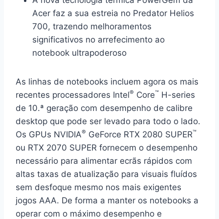
A nova tecnologia térmica PowerGem da
Acer faz a sua estreia no Predator Helios
700, trazendo melhoramentos
significativos no arrefecimento ao
notebook ultrapoderoso
As linhas de notebooks incluem agora os mais
®
™
recentes processadores Intel
Core
H-series
de 10.ª geração com desempenho de calibre
desktop que pode ser levado para todo o lado.
®
™
Os GPUs NVIDIA
GeForce RTX 2080 SUPER
ou RTX 2070 SUPER fornecem o desempenho
necessário para alimentar ecrãs rápidos com
altas taxas de atualização para visuais fluídos
sem desfoque mesmo nos mais exigentes
jogos AAA. De forma a manter os notebooks a
operar com o máximo desempenho e