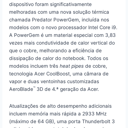
dispositivo foram significativamente
melhoradas com uma nova solução térmica
chamada Predator PowerGem, incluída nos
modelos com o novo processador Intel Core i9.
A PowerGem é um material especial com 3,83
vezes mais condutividade de calor vertical do
que o cobre, melhorando a eficiência de
dissipação de calor do notebook. Todos os
modelos incluem três
heat
pipes
de cobre,
tecnologia Acer CoolBoost, uma câmara de
vapor e duas ventoinhas customizadas
™
AeroBlade
3D de 4.ª geração da Acer.
Atualizações de alto desempenho adicionais
incluem memória mais rápida a 2933 MHz
(máximo de 64 GB), uma porta Thunderbolt 3