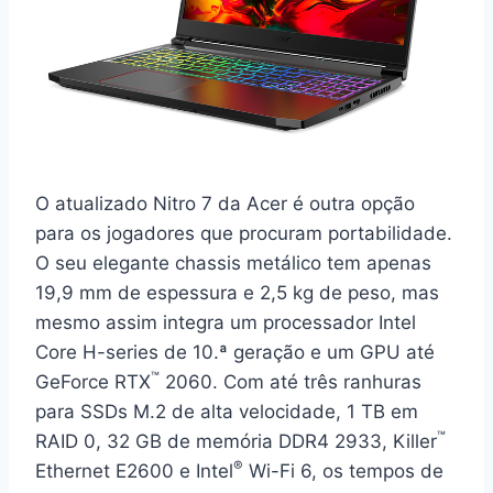
O atualizado Nitro 7 da Acer é outra opção
para os jogadores que procuram portabilidade.
O seu elegante chassis metálico tem apenas
19,9 mm de espessura e 2,5 kg de peso, mas
mesmo assim integra um processador Intel
Core H-series de 10.ª geração e um GPU até
™
GeForce RTX
2060. Com até três ranhuras
para SSDs M.2 de alta velocidade, 1 TB em
™
RAID 0, 32 GB de memória DDR4 2933, Killer
®
Ethernet E2600 e Intel
Wi-Fi 6, os tempos de