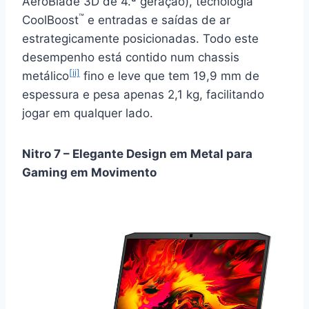
AeroBlade 3D de 4.ª geração), tecnologia
™
CoolBoost
e entradas e saídas de ar
estrategicamente posicionadas. Todo este
desempenho está contido num chassis
[ii]
metálico
fino e leve que tem 19,9 mm de
espessura e pesa apenas 2,1 kg, facilitando
jogar em qualquer lado.
Nitro 7 – Elegante Design em Metal para
Gaming em Movimento