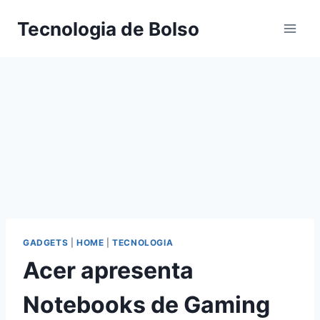
Skip
Tecnologia de Bolso
to
content
GADGETS
|
HOME
|
TECNOLOGIA
Acer apresenta
Notebooks de Gaming