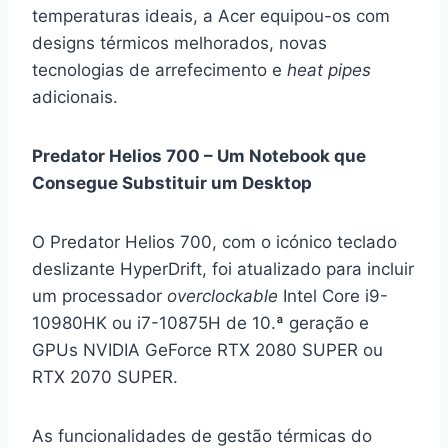
temperaturas ideais, a Acer equipou-os com
designs térmicos melhorados, novas
tecnologias de arrefecimento e
heat
pipes
adicionais.
Predator Helios 700 – Um Notebook que
Consegue Substituir um Desktop
O Predator Helios 700, com o icónico teclado
deslizante HyperDrift, foi atualizado para incluir
um processador
overclockable
Intel Core i9-
10980HK ou i7-10875H de 10.ª geração e
GPUs NVIDIA GeForce RTX 2080 SUPER ou
RTX 2070 SUPER.
As funcionalidades de gestão térmicas do