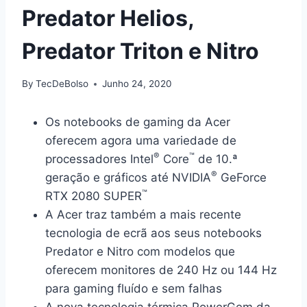
Predator Helios,
Predator Triton e Nitro
By
TecDeBolso
Junho 24, 2020
Os notebooks de gaming da Acer
oferecem agora uma variedade de
®
™
processadores Intel
Core
de 10.ª
®
geração e gráficos até NVIDIA
GeForce
™
RTX 2080 SUPER
A Acer traz também a mais recente
tecnologia de ecrã aos seus notebooks
Predator e Nitro com modelos que
oferecem monitores de 240 Hz ou 144 Hz
para gaming fluído e sem falhas