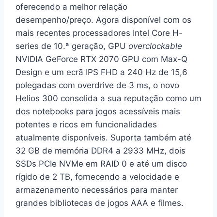
oferecendo a melhor relação
desempenho/preço. Agora disponível com os
mais recentes processadores Intel Core H-
series de 10.ª geração, GPU
overclockable
NVIDIA GeForce RTX 2070 GPU com Max-Q
Design e um ecrã IPS FHD a 240 Hz de 15,6
polegadas com overdrive de 3 ms, o novo
Helios 300 consolida a sua reputação como um
dos notebooks para jogos acessíveis mais
potentes e ricos em funcionalidades
atualmente disponíveis. Suporta também até
32 GB de memória DDR4 a 2933 MHz, dois
SSDs PCIe NVMe em RAID 0 e até um disco
rígido de 2 TB, fornecendo a velocidade e
armazenamento necessários para manter
grandes bibliotecas de jogos AAA e filmes.